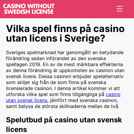
Vilka spel finns på casino
utan licens i Sverige?
Sveriges spelmarknad har genomgått en betydande
förändring sedan införandet av den svenska
spellagen 2019. En av de mest märkbara effekterna
av denna förändring är uppkomsten av casinon utan
svensk licens. Dessa casinon erbjuder spelalternativ
som skiljer sig från de som finns på svenska
licensierade casinon. I denna artikel kommer vi att
utforska vilka spel som finns tillgängliga på
casino
utan svensk licens
, jämfört med svenska casinon,
samt belysa de största skillnaderna mellan de två.
Spelutbud på casino utan svensk
licens