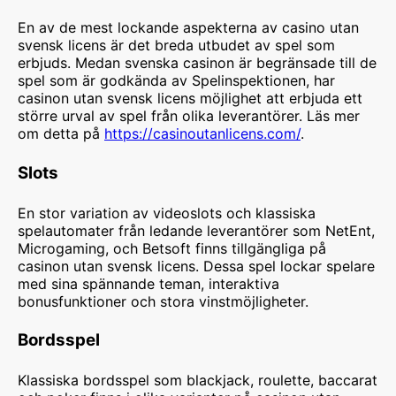
En av de mest lockande aspekterna av casino utan
svensk licens är det breda utbudet av spel som
erbjuds. Medan svenska casinon är begränsade till de
spel som är godkända av Spelinspektionen, har
casinon utan svensk licens möjlighet att erbjuda ett
större urval av spel från olika leverantörer. Läs mer
om detta på
https://casinoutanlicens.com/
.
Slots
En stor variation av videoslots och klassiska
spelautomater från ledande leverantörer som NetEnt,
Microgaming, och Betsoft finns tillgängliga på
casinon utan svensk licens. Dessa spel lockar spelare
med sina spännande teman, interaktiva
bonusfunktioner och stora vinstmöjligheter.
Bordsspel
Klassiska bordsspel som blackjack, roulette, baccarat