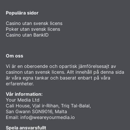
Populära sidor
Casino utan svensk licens
Poker utan svensk licens
Casino utan BankID
Om oss
Vi är en oberoende och opartisk jämförelsesajt av
casinon utan svensk licens. Allt innehåll på denna sida
är våra egna tankar och baserat enbart på våra
erfarenheter.
Vår information:
Your Media Ltd
Cali House, Vjal ir-Rihan, Triq Tal-Balal,
San Gwann SGN9016, Malta
Email: info@weareyourmedia.io
Spela ansvarsfullt