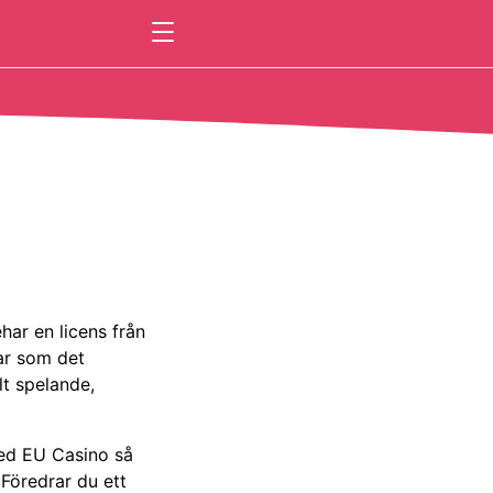
ar en licens från
lar som det
lt spelande,
med EU Casino så
 Föredrar du ett