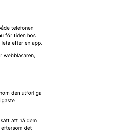
både telefonen
nu för tiden hos
leta efter en app.
ar webbläsaren,
nom den utförliga
ligaste
t sätt att nå dem
å eftersom det