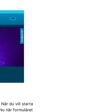
När du vill starta
 Nu när formuläret