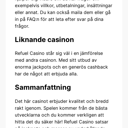
exempelvis villkor, utbetalningar, insättningar
eller annat. Du kan också maila dem eller gå
in på FAQ:n för att leta efter svar på dina
frågor.
Liknande casinon
Refuel Casino står sig väl i en jämförelse
med andra casinon. Med sitt utbud av
enorma jackpots och en generös cashback
har de något att erbjuda alla.
Sammanfattning
Det här casinot erbjuder kvalitet och bredd
rakt igenom. Spelen kommer från de bästa
utvecklarna och du kommer verkligen att
hitta det du säker här! Refuel Casino satsar