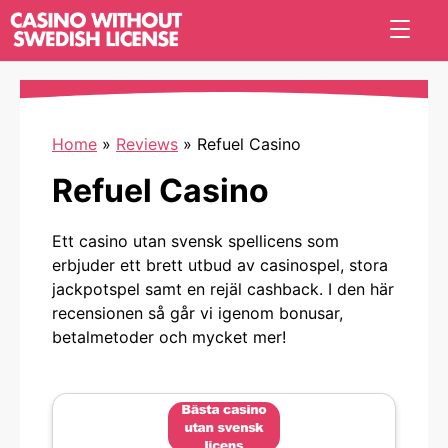
Home
»
Reviews
»
Refuel Casino
Refuel Casino
Ett casino utan svensk spellicens som
erbjuder ett brett utbud av casinospel, stora
jackpotspel samt en rejäl cashback. I den här
recensionen så går vi igenom bonusar,
betalmetoder och mycket mer!