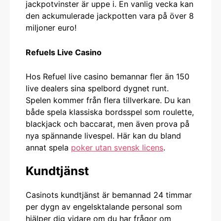
jackpotvinster är uppe i. En vanlig vecka kan
den ackumulerade jackpotten vara på över 8
miljoner euro!
Refuels Live Casino
Hos Refuel live casino bemannar fler än 150
live dealers sina spelbord dygnet runt.
Spelen kommer från flera tillverkare. Du kan
både spela klassiska bordsspel som roulette,
blackjack och baccarat, men även prova på
nya spännande livespel. Här kan du bland
annat spela
poker utan svensk licens
.
Kundtjänst
Casinots kundtjänst är bemannad 24 timmar
per dygn av engelsktalande personal som
hjälper dig vidare om du har frågor om