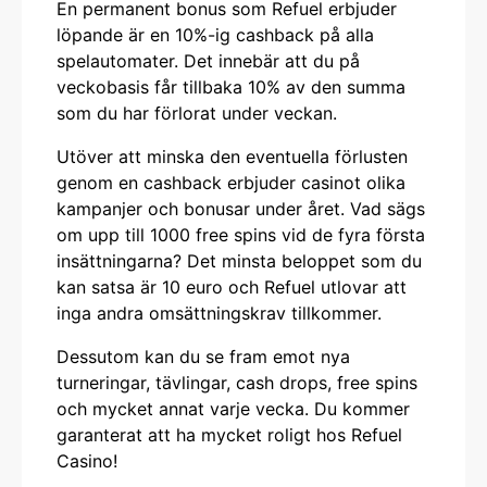
En permanent bonus som Refuel erbjuder
löpande är en 10%-ig cashback på alla
spelautomater. Det innebär att du på
veckobasis får tillbaka 10% av den summa
som du har förlorat under veckan.
Utöver att minska den eventuella förlusten
genom en cashback erbjuder casinot olika
kampanjer och bonusar under året. Vad sägs
om upp till 1000 free spins vid de fyra första
insättningarna? Det minsta beloppet som du
kan satsa är 10 euro och Refuel utlovar att
inga andra omsättningskrav tillkommer.
Dessutom kan du se fram emot nya
turneringar, tävlingar, cash drops, free spins
och mycket annat varje vecka. Du kommer
garanterat att ha mycket roligt hos Refuel
Casino!